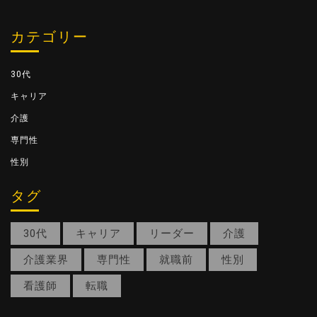
カテゴリー
30代
キャリア
介護
専門性
性別
タグ
30代
キャリア
リーダー
介護
介護業界
専門性
就職前
性別
看護師
転職